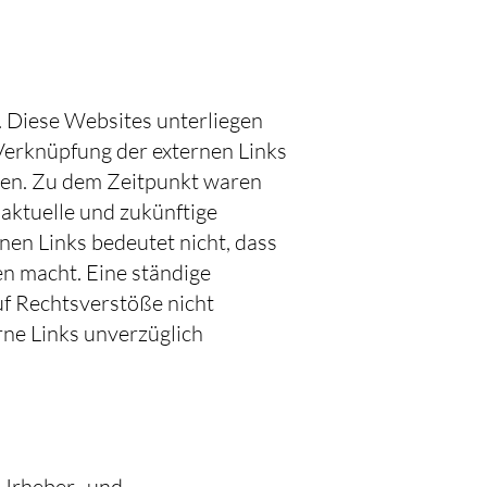
. Diese Websites unterliegen
 Verknüpfung der externen Links
hen. Zu dem Zeitpunkt waren
 aktuelle und zukünftige
nen Links bedeutet nicht, dass
en macht. Eine ständige
uf Rechtsverstöße nicht
ne Links unverzüglich
 Urheber- und