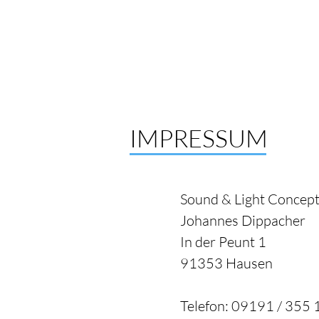
IMPRESSUM
Sound & Light Concep
Johannes Dippacher
In der Peunt 1
91353 Hausen
Telefon: 09191 / 355 