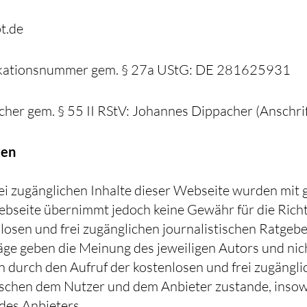
t.de
ikationsnummer gem. § 27a UStG: DE 281625931
cher gem. § 55 II RStV: Johannes Dippacher (Anschrift
ten
ei zugänglichen Inhalte dieser Webseite wurden mit g
bseite übernimmt jedoch keine Gewähr für die Richti
nlosen und frei zugänglichen journalistischen Ratge
äge geben die Meinung des jeweiligen Autors und ni
in durch den Aufruf der kostenlosen und frei zugängli
ischen dem Nutzer und dem Anbieter zustande, insowe
des Anbieters.