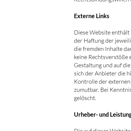
Externe Links
Diese Website enthält 
der Haftung der jeweil
die fremden Inhalte d
keine Rechtsverstöße er
Gestaltung und auf die
sich der Anbieter die 
Kontrolle der externen
zumutbar. Bei Kenntni
gelöscht.
Urheber- und Leistun
Die auf dieser Website