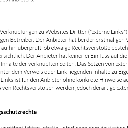
Verknüpfungen zu Websites Dritter ("externe Links")
igen Betreiber. Der Anbieter hat bei der erstmaligen
araufhin überprüft, ob etwaige Rechtsverstöße beste
sichtlich. Der Anbieter hat keinerlei Einfluss auf die
 Inhalte der verknüpften Seiten. Das Setzen von exter
hinter dem Verweis oder Link liegenden Inhalte zu Eig
 Links ist für den Anbieter ohne konkrete Hinweise a
s von Rechtsverstößen werden jedoch derartige exter
gsschutzrechte
 veröffentlichten Inhalte unterliegen dem deutschen