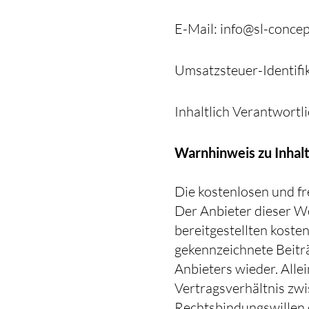
E-Mail: info@sl-concep
Umsatzsteuer-Identif
Inhaltlich Verantwortli
Warnhinweis zu Inhal
Die kostenlosen und fr
Der Anbieter dieser We
bereitgestellten koste
gekennzeichnete Beitr
Anbieters wieder. Alle
Vertragsverhältnis zw
Rechtsbindungswillen 